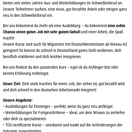
bieten seit vielen Jahren Aus- und Weiterbildungen im Schweißerberuf an.
Unsere Teilnehmer suchen, eine neue, gut bezahlte Arbeit oder steigen ganz
neu in den Schwießerberuf ein.
Bei uns bekommst du mehr als eine Ausbildung – du bekommst
eine echte
Chance einen guten Job mit sehr gutem Gehalt
und einer Arbeit, die Spaß
macht!
Unsere Kurse sind auch für Migranten mit Deutschkenntnissen ab Niveau A2
geeignet! So kannst du schnell in Deutschland gutes Geld verdienen, dich
beruflich etablieren und dich leichter integrieren.
Bei uns findest du den passenden Kurs – egal ob du Anfänger bist oder
bereits Erfahrung mitbringst.
Unser Ziel:
Dich stark machen für einen Job, der sicher ist, gut bezahlt wird
und dich schnell in den deutschen Arbeitsmarkt integriert!
Unsere Angebote:
• Ausbildungen für Einsteiger – perfekt, wenn du ganz neu anfängst
• Weiterbildungen für Fortgeschrittene – ideal, um dein Wissen zu vertiefen
oder dich zu spezialisieren
• TÜV-zertifizierte Kurse – anerkannt und exakt auf die Anforderungen der
Industrie zugeschnitten