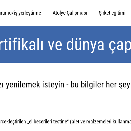
urumu/iş yerleştirme
Atölye Çalışması
Şirket eğitimi
tifikalı ve dünya çap
ızı yenilemek isteyin - bu bilgiler her ş
çekleştirilen „el becerileri testine“ (alet ve malzemeleri kullanm