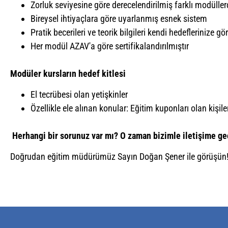
Zorluk seviyesine göre derecelendirilmiş farklı modülle
Bireysel ihtiyaçlara göre uyarlanmış esnek sistem
Pratik becerileri ve teorik bilgileri kendi hedeflerinize gö
Her modül AZAV'a göre sertifikalandırılmıştır
Modüler kursların hedef kitlesi
El tecrübesi olan yetişkinler
Özellikle ele alınan konular: Eğitim kuponları olan kişile
Herhangi bir sorunuz var mı? O zaman bizimle iletişime geç
Doğrudan eğitim müdürümüz Sayın Doğan Şener ile görüşün!