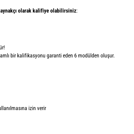
aynakçı olarak kalifiye olabilirsiniz
:
ür!
psamlı bir kalifikasyonu garanti eden 6 modülden oluşur.
ullanılmasına izin verir