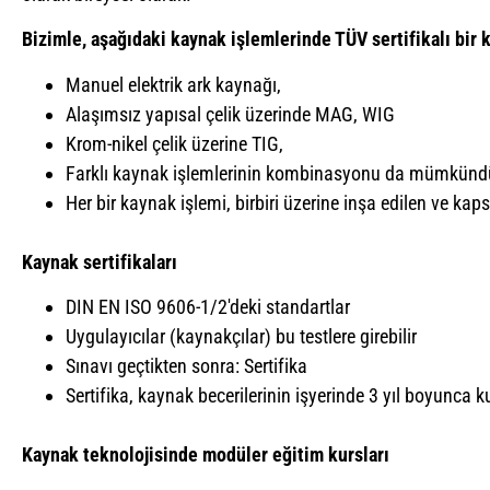
Bizimle, aşağıdaki kaynak işlemlerinde TÜV sertifikalı bir k
Manuel elektrik ark kaynağı,
Alaşımsız yapısal çelik üzerinde MAG, WIG
Krom-nikel çelik üzerine TIG,
Farklı kaynak işlemlerinin kombinasyonu da mümkünd
Her bir kaynak işlemi, birbiri üzerine inşa edilen ve ka
Kaynak sertifikaları
DIN EN ISO 9606-1/2'deki standartlar
Uygulayıcılar (kaynakçılar) bu testlere girebilir
Sınavı geçtikten sonra: Sertifika
Sertifika, kaynak becerilerinin işyerinde 3 yıl boyunca k
Kaynak teknolojisinde modüler eğitim kursları