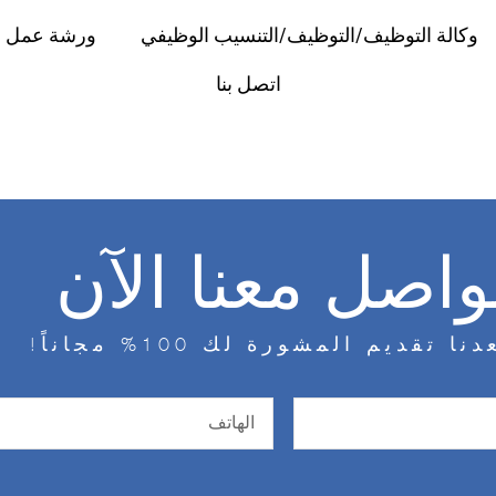
وكالة التوظيف/التوظيف/التنسيب الوظيفي
ورشة عمل
اتصل بنا
واصل معنا الآن
ا تقديم المشورة لك 100% مجاناً!