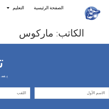
الصفحة الرئيسية
التعليم
الكاتب:
ماركوس
ت
يسعدن