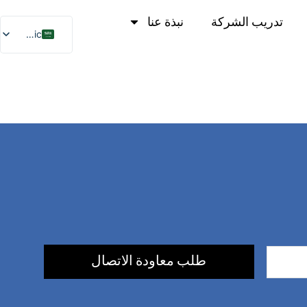
تدريب الشركة
نبذة عنا
Arabic
German
English
Ukrainian
Turkish
طلب معاودة الاتصال